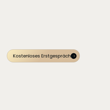
Kostenloses Erstgespräch
Die Ineffizienz klassischer Ausschüttungen
Viele Geschäftsführer belassen ihre