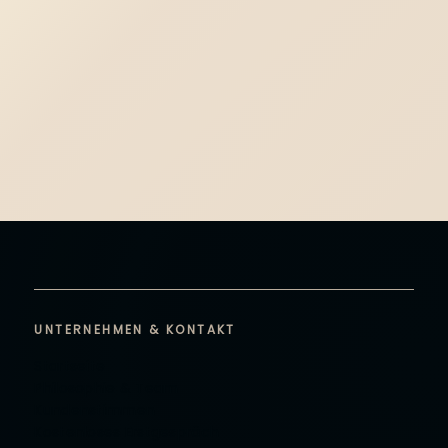
UNTERNEHMEN & KONTAKT
Startseite
Philosophie & Team
Kundenstimmen
Kostenloses Erstgespräch