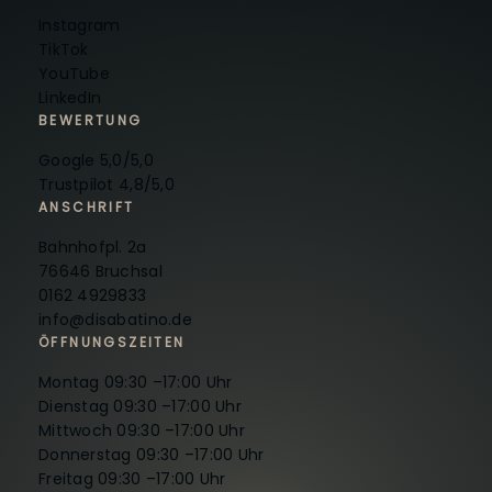
Instagram
TikTok
YouTube
LinkedIn
BEWERTUNG
Google 5,0/5,0
Trustpilot 4,8/5,0
ANSCHRIFT
Bahnhofpl. 2a
76646 Bruchsal
0162 4929833
info@disabatino.de
ÖFFNUNGSZEITEN
Montag 09:30 –17:00 Uhr
Dienstag 09:30 –17:00 Uhr
Mittwoch 09:30 –17:00 Uhr
Donnerstag 09:30 –17:00 Uhr
Freitag 09:30 –17:00 Uhr